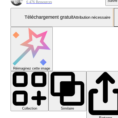
Suivre
6 476 Ressources
Téléchargement gratuit
Attribution nécessaire
Réimaginez cette image
Collection
Similaire
Partager