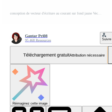
conception de vecteur d'écriture au courant sur fond jaune Vecteur Gratuit et SVG Gratuit
Gantar Pri08
Suivre
95 468 Ressources
Téléchargement gratuit
Attribution nécessaire
Réimaginez cette image