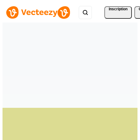
Inscription