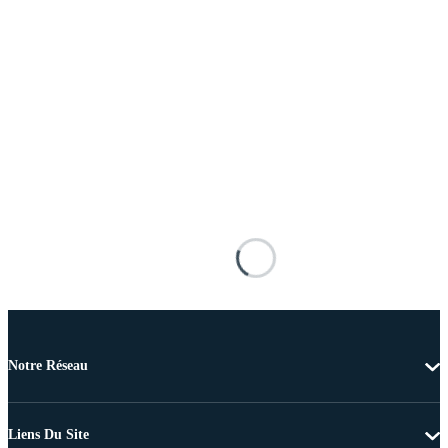
Notre Réseau
Liens Du Site