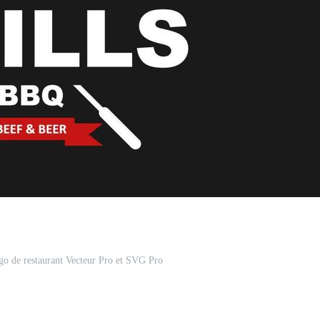
ogo de restaurant Vecteur Pro et SVG Pro