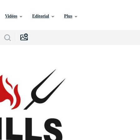
Vidéos
Editorial
Plus