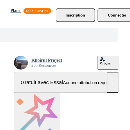
Plans
Inscription
Connecter
Khoirul Project
Suivre
256 Ressources
Gratuit avec Essai
Aucune attribution requise