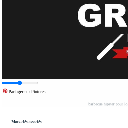
Partager sur Pinterest
barbecue hipster pour l
Mots-clés associés