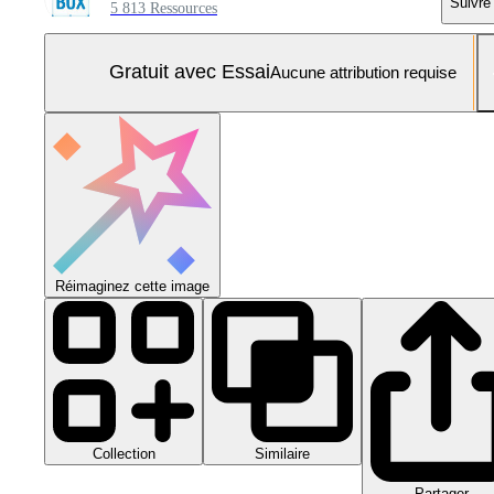
Suivre
5 813 Ressources
Gratuit avec Essai
Aucune attribution requise
Réimaginez cette image
Collection
Similaire
Partager