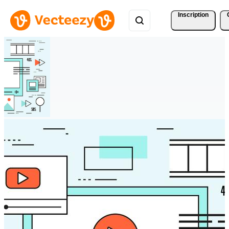
Inscription