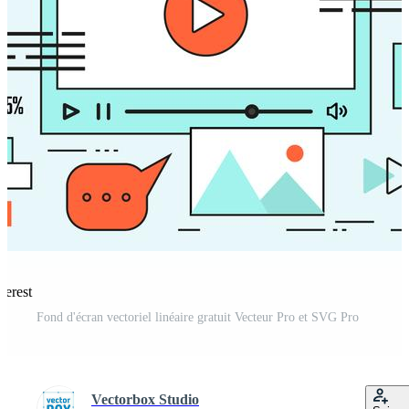
terest
Fond d'écran vectoriel linéaire gratuit Vecteur Pro et SVG Pro
Vectorbox Studio