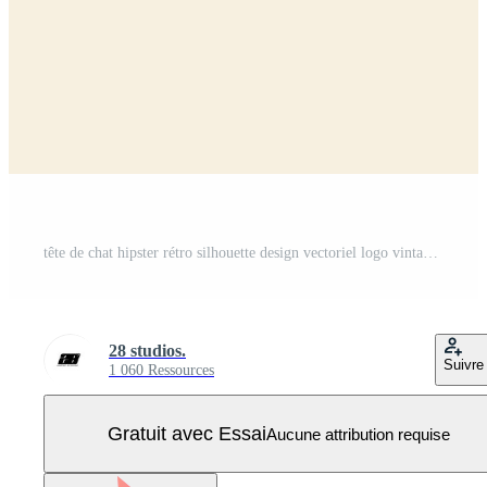
tête de chat hipster rétro silhouette design vectoriel logo vintage Vecteur Pro
28 studios.
Suivre
1 060 Ressources
Gratuit avec Essai
Aucune attribution requise