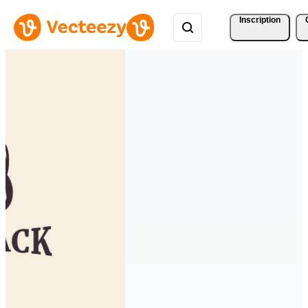
Inscription