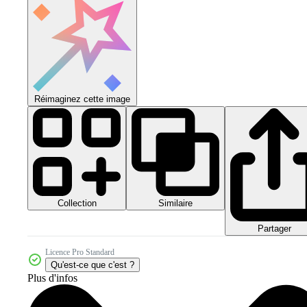
Réimaginez cette image
Collection
Similaire
Partager
Licence Pro Standard
Qu'est-ce que c'est ?
Plus d'infos