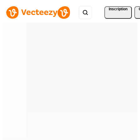
Inscription