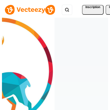
Inscription