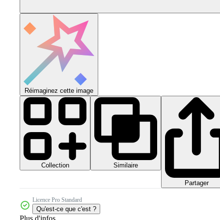
Réimaginez cette image
Collection
Similaire
Partager
Licence Pro Standard
Qu'est-ce que c'est ?
Plus d'infos