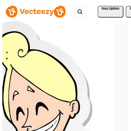
Inscription