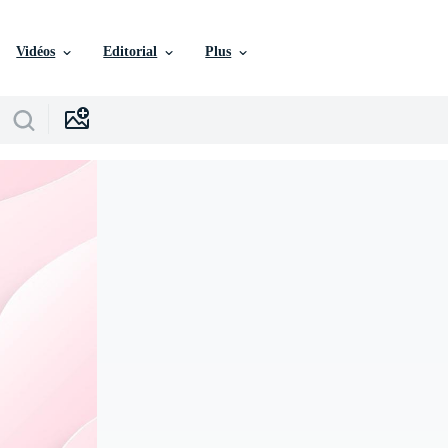
Vidéos
Editorial
Plus