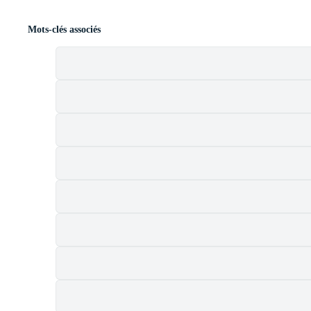
Mots-clés associés