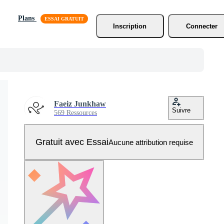
Plans
Inscription
Connecter
Faeiz Junkhaw
Suivre
569 Ressources
Gratuit avec Essai
Aucune attribution requise