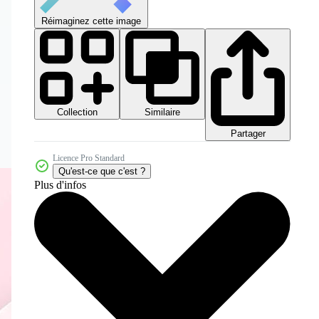
Réimaginez cette image
Collection
Similaire
Partager
Licence Pro Standard
Qu'est-ce que c'est ?
Plus d'infos