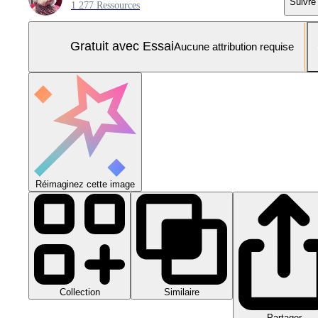
Suivre
1 277 Ressources
Gratuit avec Essai
Aucune attribution requise
Réimaginez cette image
Collection
Similaire
Partager