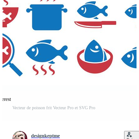
terest
Vecteur de poisson frit Vecteur Pro et SVG Pro
designkeptme