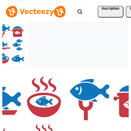
Inscription