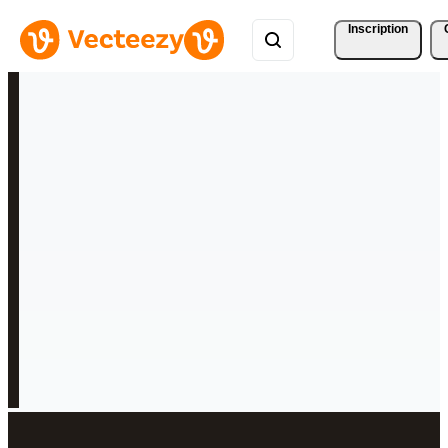
Inscription