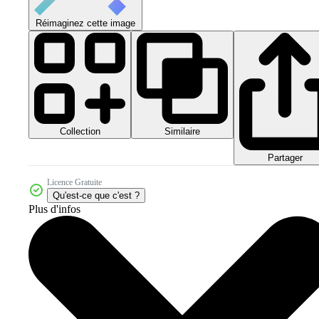
Réimaginez cette image
Collection
Similaire
Partager
Licence Gratuite
Qu'est-ce que c'est ?
Plus d'infos