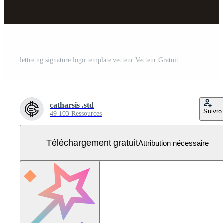
lettre ng signature logo template vecteur Vecteur Gratuit
catharsis .std
Suivre
49 103 Ressources
Téléchargement gratuit
Attribution nécessaire