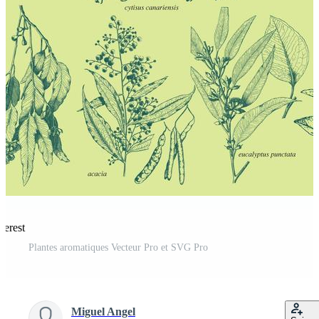
terest
Plantes aromatiques Vecteur Pro et SVG Pro
Miguel Angel