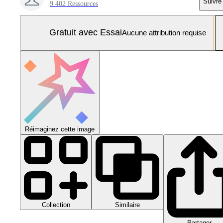
Suivre
9 402 Ressources
Gratuit avec Essai
Aucune attribution requise
Réimaginez cette image
Collection
Similaire
Partager