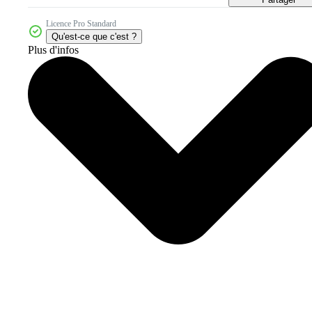
Licence Pro Standard
Qu'est-ce que c'est ?
Plus d'infos