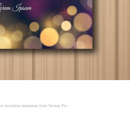
 et invitation lumineuse forte Vecteur Pro