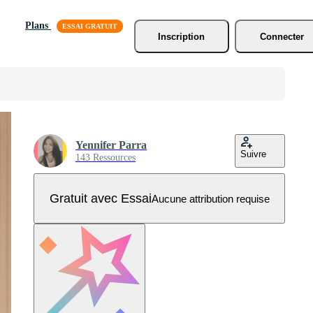
Plans
Inscription
Connecter
Yennifer Parra
Suivre
143 Ressources
Gratuit avec Essai
Aucune attribution requise