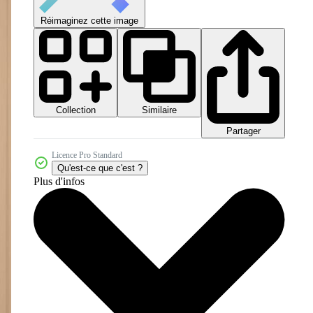
Réimaginez cette image
Collection
Similaire
Partager
Licence Pro Standard
Qu'est-ce que c'est ?
Plus d'infos