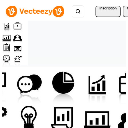
Inscription