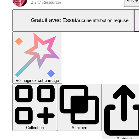
Suivre
2 247 Ressources
Gratuit avec Essai
Aucune attribution requise
Réimaginez cette image
Collection
Similaire
Partager