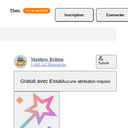
Plans
Inscription
Connecter
Matthew Britton
Suivre
1 468 512 Ressources
Gratuit avec Essai
Aucune attribution requise