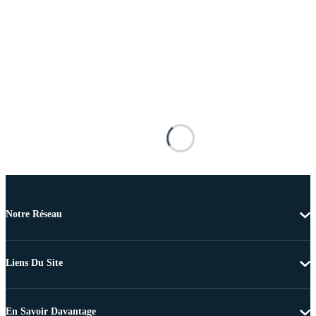
Notre Réseau
Liens Du Site
En Savoir Davantage