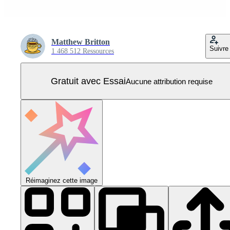
Matthew Britton
Suivre
1 468 512 Ressources
Gratuit avec Essai
Aucune attribution requise
Réimaginez cette image