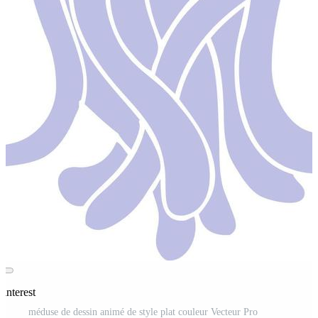
Pinterest
méduse de dessin animé de style plat couleur Vecteur Pro