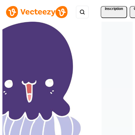
Inscription