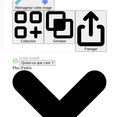
Réimaginez cette image
Collection
Similaire
Partager
Licence Gratuite
Qu'est-ce que c'est ?
Plus d'infos