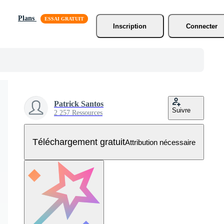
Plans
Inscription
Connecter
Patrick Santos
Suivre
2 257 Ressources
Téléchargement gratuit
Attribution nécessaire