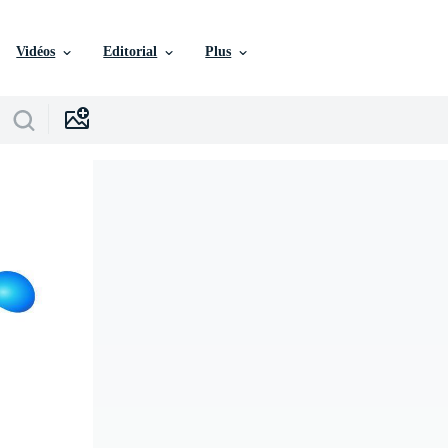
Vidéos
Editorial
Plus