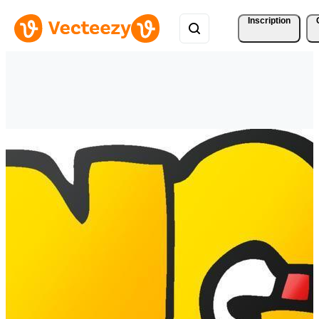
Inscription