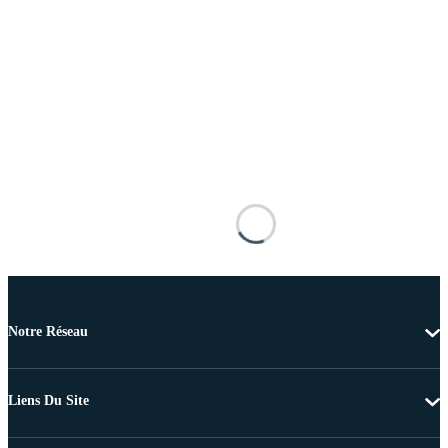
Notre Réseau
Liens Du Site