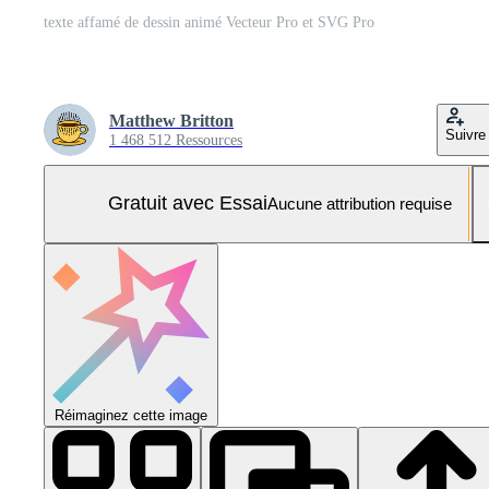
texte affamé de dessin animé Vecteur Pro et SVG Pro
Matthew Britton
Suivre
1 468 512 Ressources
Gratuit avec Essai
Aucune attribution requise
Réimaginez cette image