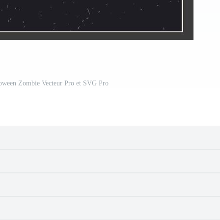
loween Zombie Vecteur Pro et SVG Pro