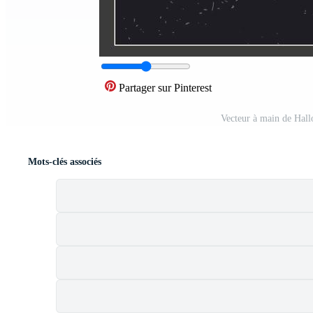
Partager sur Pinterest
Vecteur à main de Hal
Mots-clés associés