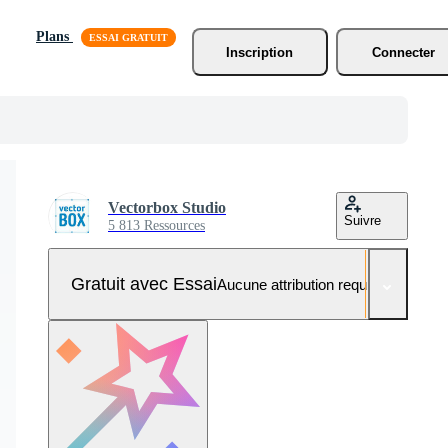
Plans
Inscription
Connecter
Vectorbox Studio
Suivre
5 813 Ressources
Gratuit avec Essai
Aucune attribution requise