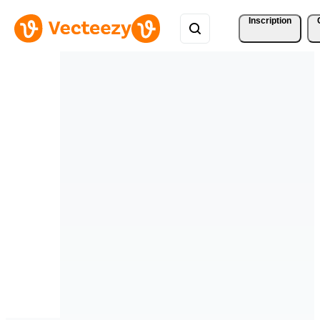
Inscription