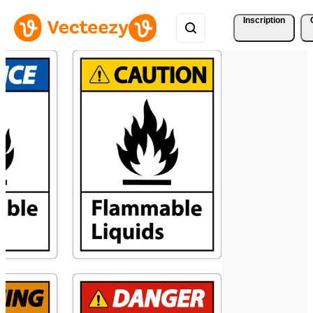
Inscription