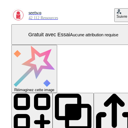
seetwo
Suivre
42 112 Ressources
Gratuit avec Essai
Aucune attribution requise
Réimaginez cette image