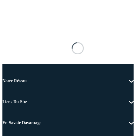
Notre Réseau
Liens Du Site
En Savoir Davantage