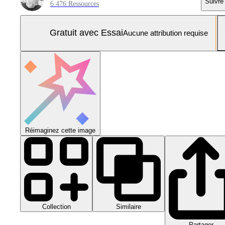
Suivre
6 476 Ressources
Gratuit avec Essai
Aucune attribution requise
Réimaginez cette image
Collection
Similaire
Partager