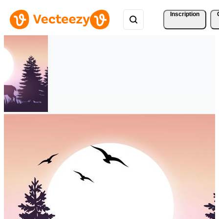
Inscription