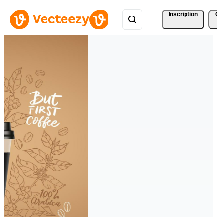
Inscription