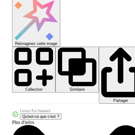
Réimaginez cette image
Collection
Similaire
Partager
Licence Pro Standard
Qu'est-ce que c'est ?
Plus d'infos