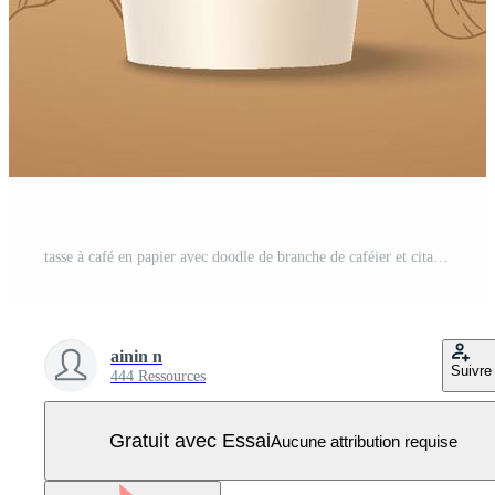
tasse à café en papier avec doodle de branche de caféier et citations Vecteur Pro
ainin n
Suivre
444 Ressources
Gratuit avec Essai
Aucune attribution requise