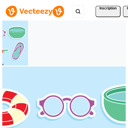
Inscription