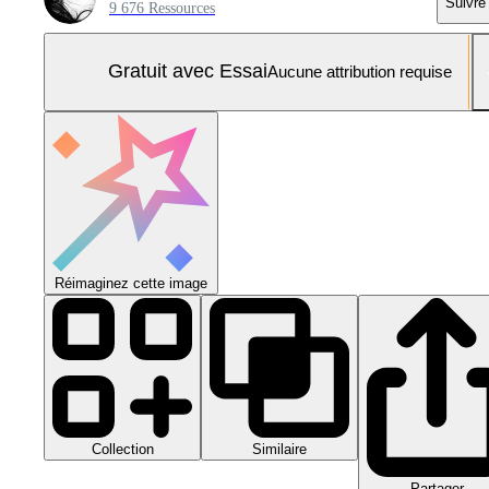
Suivre
9 676 Ressources
Gratuit avec Essai
Aucune attribution requise
Réimaginez cette image
Collection
Similaire
Partager