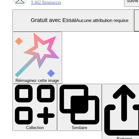
Suivre
9 402 Ressources
Gratuit avec Essai
Aucune attribution requise
Réimaginez cette image
Collection
Similaire
Partager