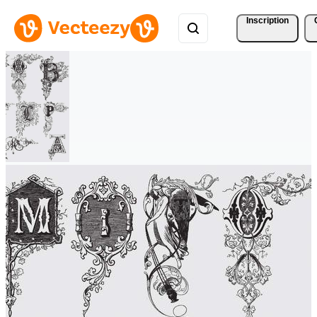
Inscription