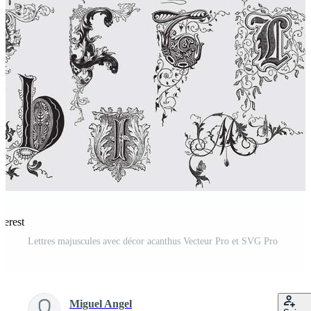
terest
Lettres majuscules avec décor acanthus Vecteur Pro et SVG Pro
Miguel Angel