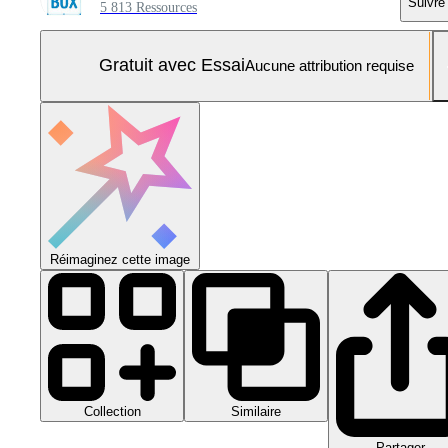
Suivre
5 813 Ressources
Gratuit avec Essai
Aucune attribution requise
Réimaginez cette image
Collection
Similaire
Partager