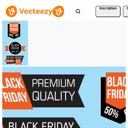
Inscription