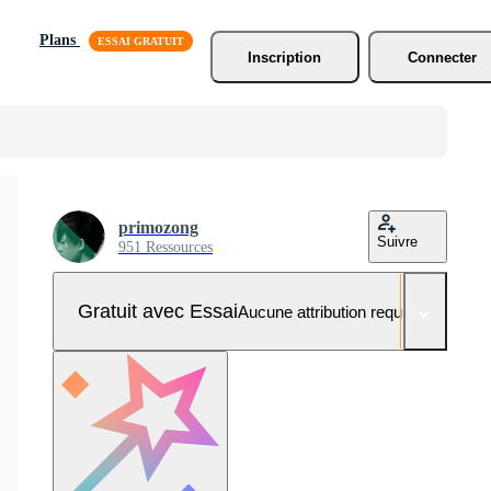
Plans
Inscription
Connecter
primozong
Suivre
951 Ressources
Gratuit avec Essai
Aucune attribution requise