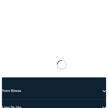
Notre Réseau
Liens Du Site