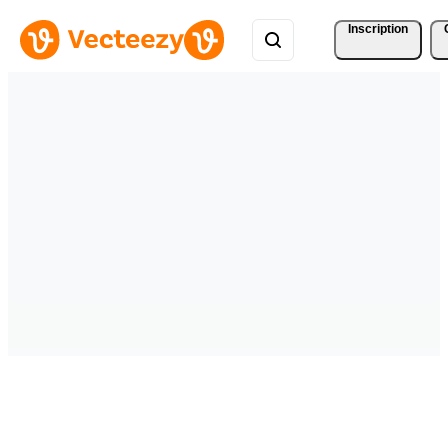
Inscription