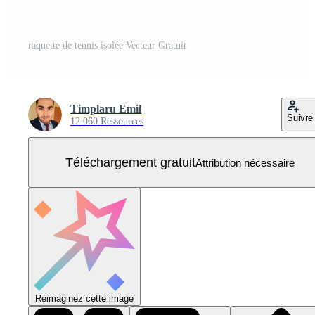
raquette de tennis isolée Vecteur Gratuit
Timplaru Emil
Suivre
12 060 Ressources
Téléchargement gratuit
Attribution nécessaire
Réimaginez cette image