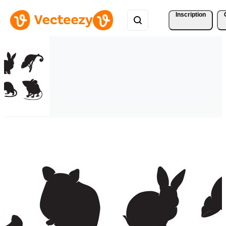
Inscription