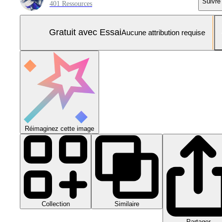
Suivre
401 Ressources
Gratuit avec Essai
Aucune attribution requise
Réimaginez cette image
Collection
Similaire
Partager