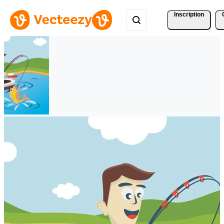
Inscription