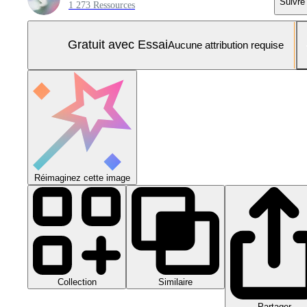
Suivre
1 273 Ressources
Gratuit avec Essai
Aucune attribution requise
Réimaginez cette image
Collection
Similaire
Partager