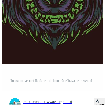
illustration vectorielle de tête de loup très effrayante, ressemble à un extraterrestre Vecteur Gratuit
muhammad fawwaz al ghiffari
Suivre