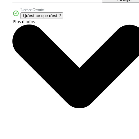
Licence Gratuite
Qu'est-ce que c'est ?
Plus d'infos