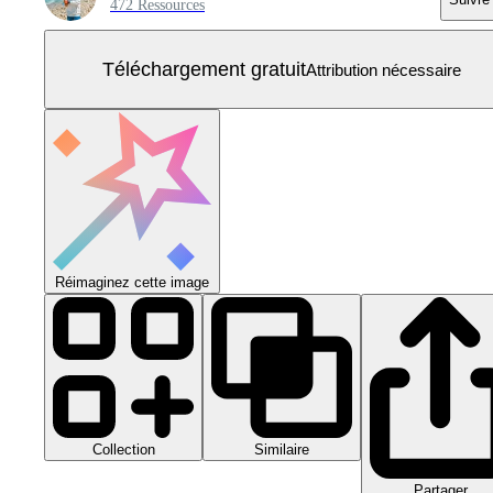
472 Ressources
Téléchargement gratuit
Attribution nécessaire
Réimaginez cette image
Collection
Similaire
Partager