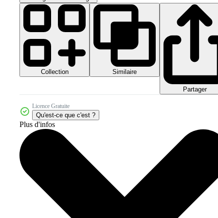
Collection
Similaire
Partager
Licence Gratuite
Qu'est-ce que c'est ?
Plus d'infos