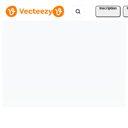
Inscription