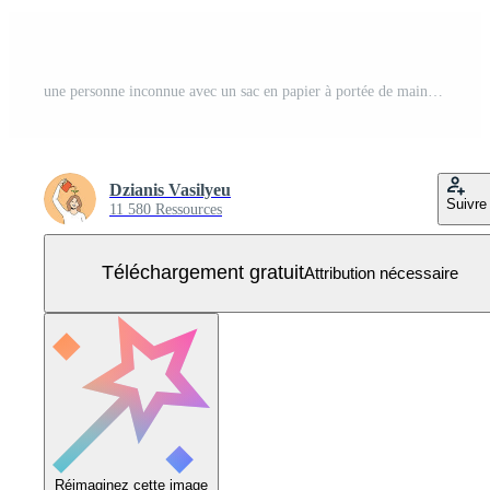
une personne inconnue avec un sac en papier à portée de main se sent confuse et frustrée. homme ou femme avec emballage avec expression du visage, sentiment de doutes. illustration vectorielle. Vecteur Gratuit
Dzianis Vasilyeu
Suivre
11 580 Ressources
Téléchargement gratuit
Attribution nécessaire
Réimaginez cette image