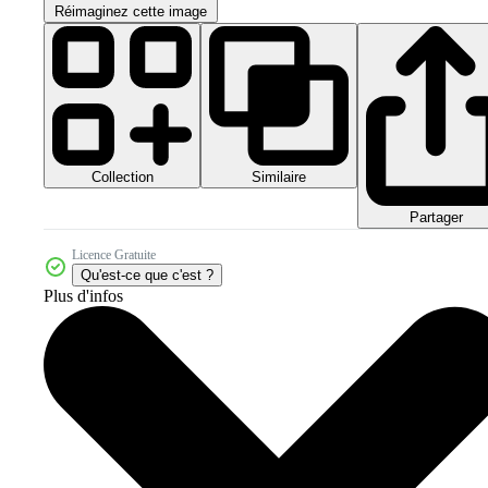
Réimaginez cette image
Collection
Similaire
Partager
Licence Gratuite
Qu'est-ce que c'est ?
Plus d'infos