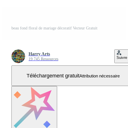
beau fond floral de mariage décoratif Vecteur Gratuit
Harry Arts
Suivre
19 745 Ressources
Téléchargement gratuit
Attribution nécessaire