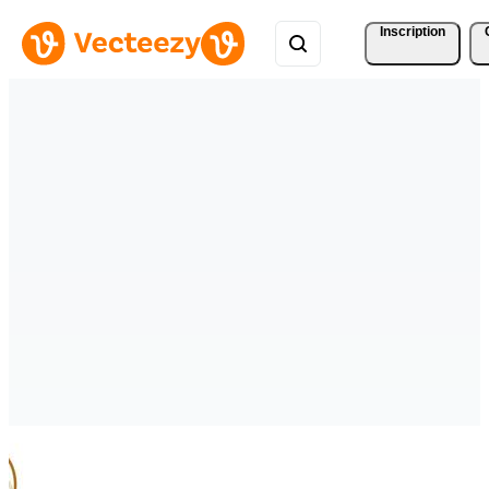
Inscription