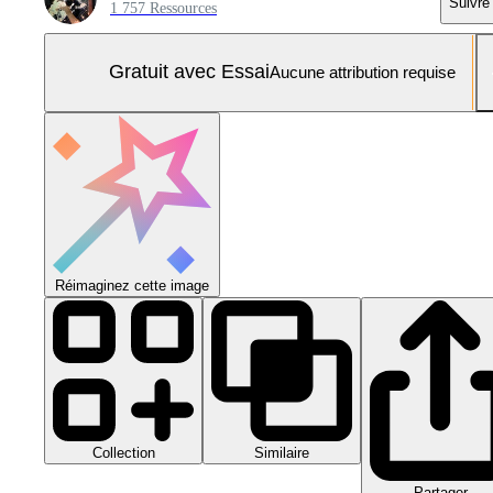
Suivre
1 757 Ressources
Gratuit avec Essai
Aucune attribution requise
Réimaginez cette image
Collection
Similaire
Partager