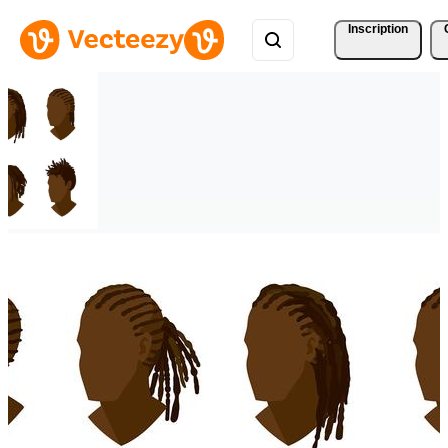
Inscription