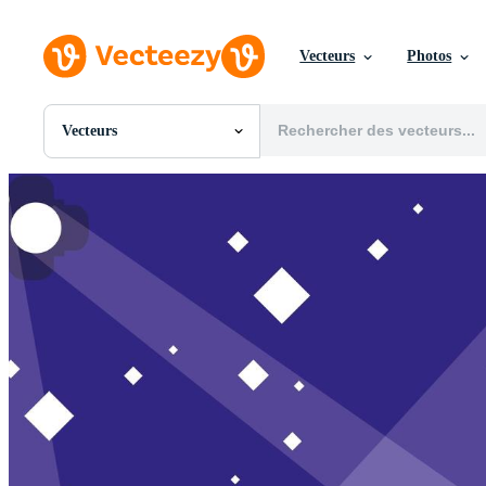
Vecteurs
Photos
Vecteurs
Toutes Images
Photos
PNGs
PSDs
SVGs
Modèles
Vecteurs
Vidéos
Motion graphics
Images Éditoriales
Événements Éditoriaux