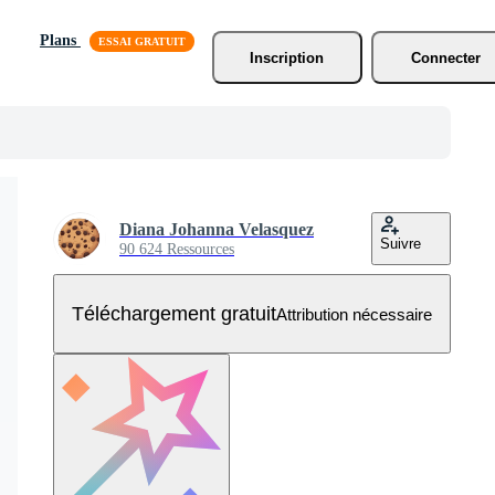
Plans
Inscription
Connecter
Diana Johanna Velasquez
Suivre
90 624 Ressources
Téléchargement gratuit
Attribution nécessaire