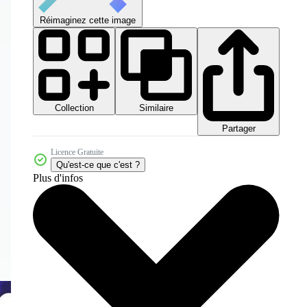
Réimaginez cette image
Collection
Similaire
Partager
Licence Gratuite
Qu'est-ce que c'est ?
Plus d'infos