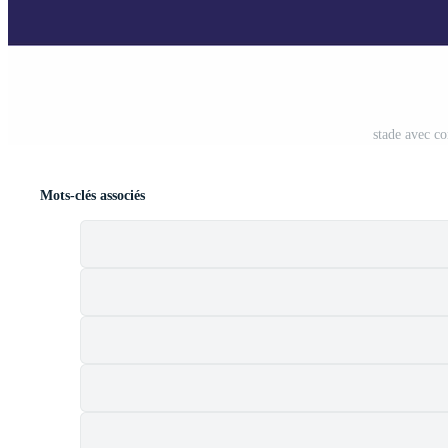
stade avec co
Mots-clés associés