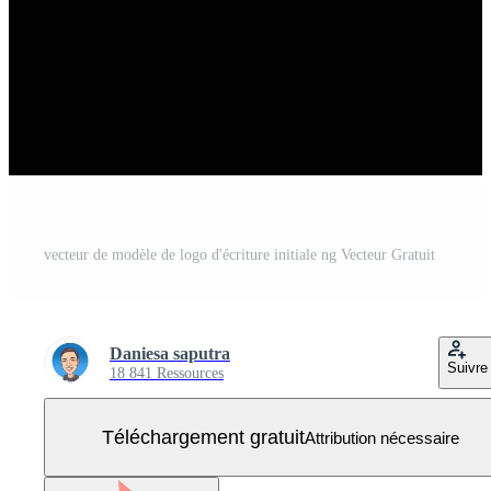
vecteur de modèle de logo d'écriture initiale ng Vecteur Gratuit
Daniesa saputra
Suivre
18 841 Ressources
Téléchargement gratuit
Attribution nécessaire