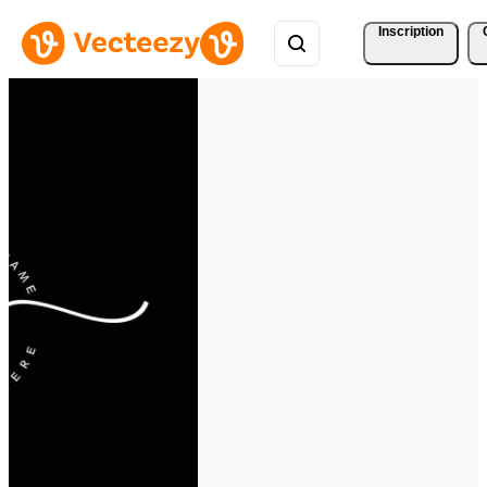
Inscription