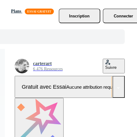
Plans
Inscription
Connecter
carterart
Suivre
6 476 Ressources
Gratuit avec Essai
Aucune attribution requise