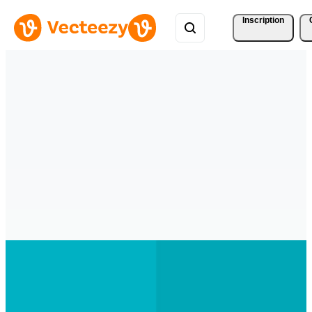
Inscription