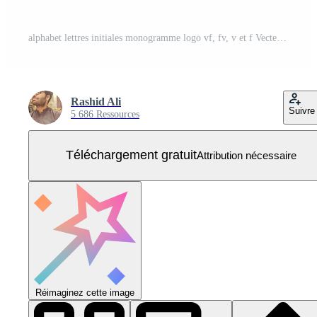
alphabet lettres initiales monogramme logo vf, fv, v et f Vecteur Gratuit
Rashid Ali
Suivre
5 686 Ressources
Téléchargement gratuit
Attribution nécessaire
Réimaginez cette image