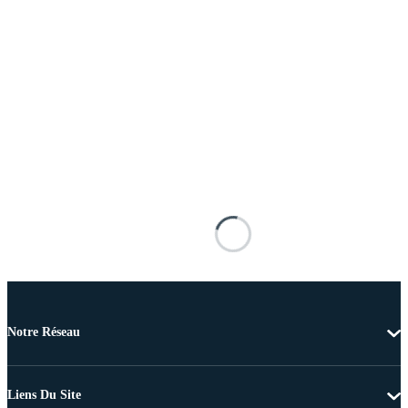
Notre Réseau
Liens Du Site