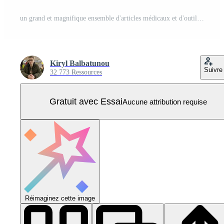
un grand et magnifique ensemble d'articles médicaux et d'outils aux couleurs vives d'une pharmacie ou d'un cabinet médical, des comprimés de thermomètre des seringues des flacons de médicaments sur fond blanc. illustration vectorielle Vecteur Pro
Kiryl Balbatunou
Suivre
32 773 Ressources
Gratuit avec Essai
Aucune attribution requise
Réimaginez cette image