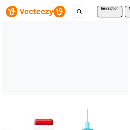
Inscription