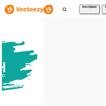
Inscription