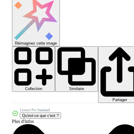
Réimaginez cette image
Collection
Similaire
Partager
Licence Pro Standard
Qu'est-ce que c'est ?
Plus d'infos