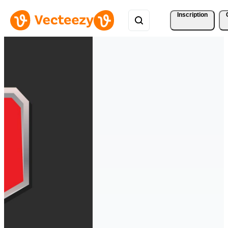
Inscription