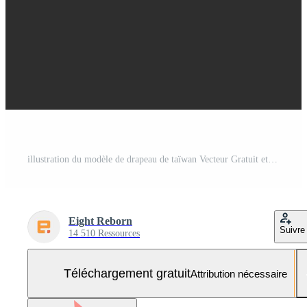
illustration du modèle de drapeau de taïwan Vecteur Gratuit et SVG Gratuit
Eight Reborn
Suivre
14 510 Ressources
Téléchargement gratuit
Attribution nécessaire