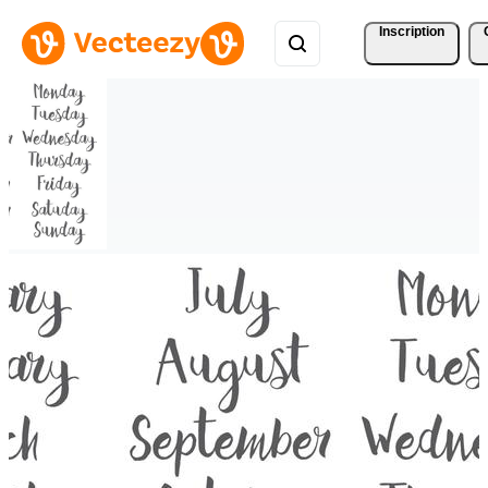
Inscription