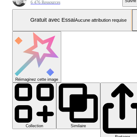
Suivre
6 476 Ressources
Gratuit avec Essai
Aucune attribution requise
Réimaginez cette image
Collection
Similaire
Partager