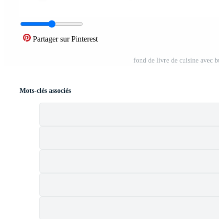
Partager sur Pinterest
fond de livre de cuisine avec b
Mots-clés associés