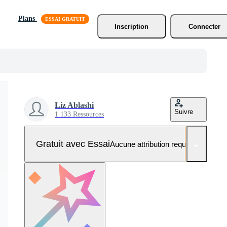
Plans
Inscription
Connecter
Liz Ablashi
Suivre
1 133 Ressources
Gratuit avec Essai
Aucune attribution requise