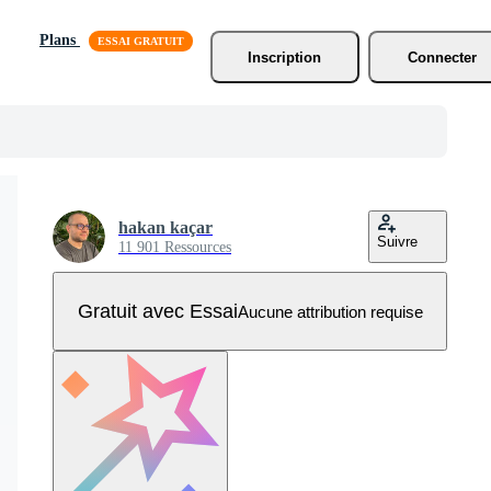
Plans
Inscription
Connecter
hakan kaçar
Suivre
11 901 Ressources
Gratuit avec Essai
Aucune attribution requise