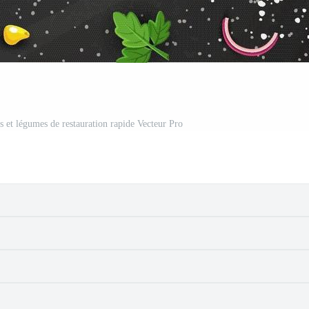
s et légumes de restauration rapide Vecteur Pro