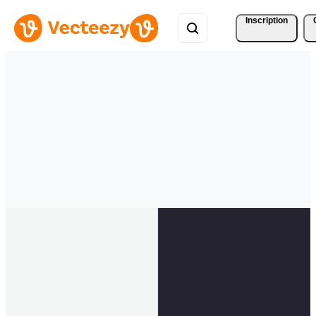
Inscription