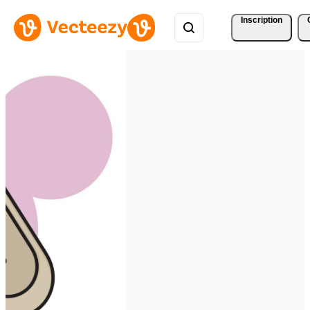
Inscription