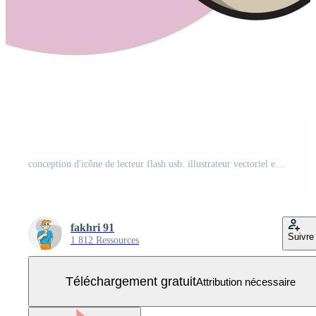
conception d'icône de lecteur flash usb. illustrateur vectoriel eps 10 Vecteur Gratuit
fakhri 91
Suivre
1 812 Ressources
Téléchargement gratuit
Attribution nécessaire