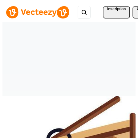
Inscription