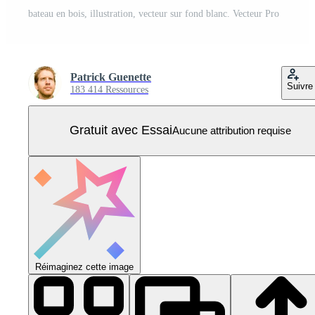
bateau en bois, illustration, vecteur sur fond blanc. Vecteur Pro
Patrick Guenette
Suivre
183 414 Ressources
Gratuit avec Essai
Aucune attribution requise
Réimaginez cette image