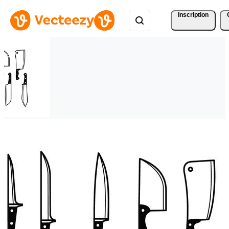
Inscription