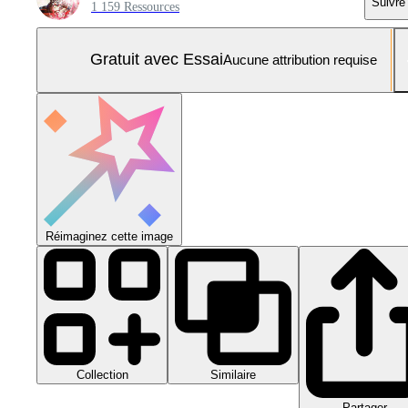
Suivre
1 159 Ressources
Gratuit avec Essai
Aucune attribution requise
Réimaginez cette image
Collection
Similaire
Partager