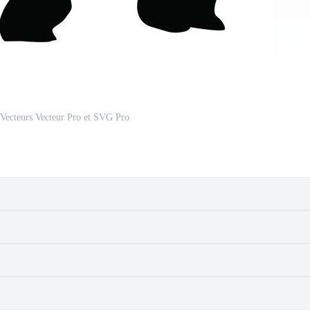
 Vecteurs Vecteur Pro et SVG Pro